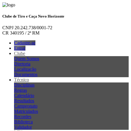
Clube de Tiro e Caça Novo Horizonte
CNPJ 20.242.738/0001-72
CR 340195 / 2ª RM
Cadastre-se
Entrar
Clube
Quem Somos
Diretoria
Localização
Documentos
Técnico
Disciplinas
Regras
Calendário
Resultados
Campeonato
Matriculados
Recordes
Biblioteca
Validador