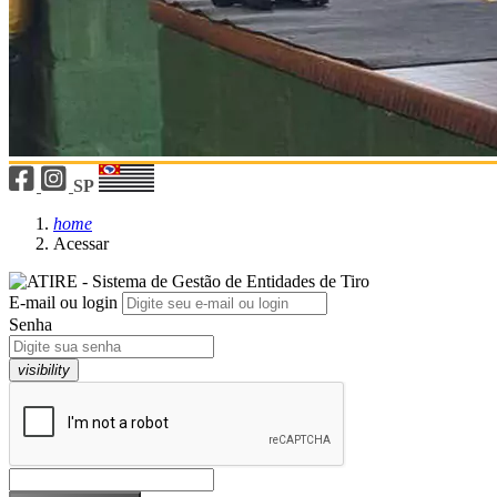
SP
home
Acessar
E-mail ou login
Senha
visibility