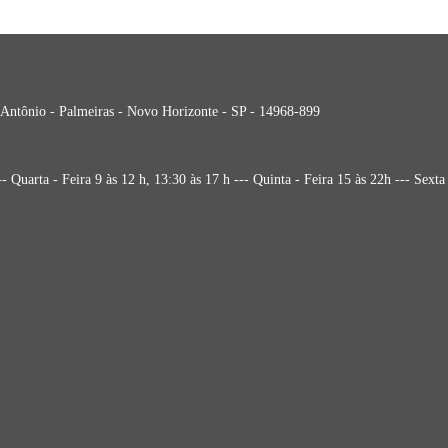
 Antônio - Palmeiras - Novo Horizonte - SP - 14968-899
a - Feira 9 às 12 h, 13:30 às 17 h --- Quinta - Feira 15 às 22h --- Sexta -