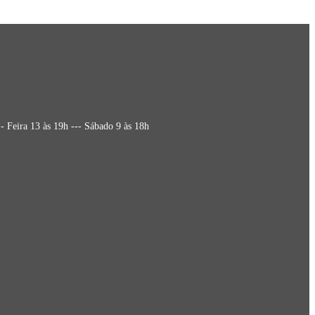
 Feira 13 às 19h --- Sábado 9 às 18h