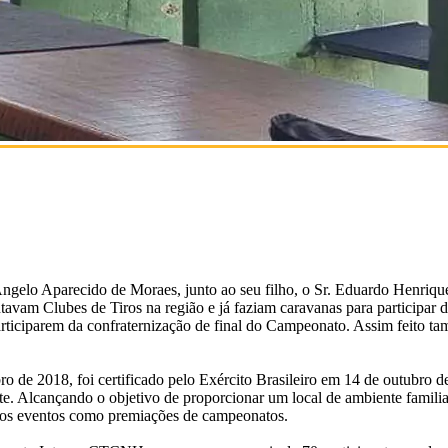
gelo Aparecido de Moraes, junto ao seu filho, o Sr. Eduardo Henriqu
ntavam Clubes de Tiros na região e já faziam caravanas para participa
ticiparem da confraternização de final do Campeonato. Assim feito ta
o de 2018, foi certificado pelo Exército Brasileiro em 14 de outubro d
 Alcançando o objetivo de proporcionar um local de ambiente familiar,
 nos eventos como premiações de campeonatos.