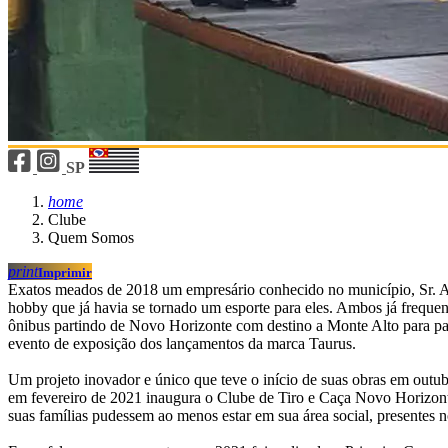
SP
home
Clube
Quem Somos
print
Imprimir
Exatos meados de 2018 um empresário conhecido no município, Sr. An
hobby que já havia se tornado um esporte para eles. Ambos já freque
ônibus partindo de Novo Horizonte com destino a Monte Alto para par
evento de exposição dos lançamentos da marca Taurus.
Um projeto inovador e único que teve o início de suas obras em outubr
em fevereiro de 2021 inaugura o Clube de Tiro e Caça Novo Horizonte.
suas famílias pudessem ao menos estar em sua área social, presentes