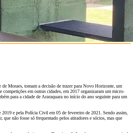
e de Moraes, tomam a decisão de trazer para Novo Horizonte, um
r de competições em outras cidades, em 2017 organizaram um micro-
mbém para a cidade de Araraquara no início do ano seguinte para um
e 2019 e pela Polícia Civil em 05 de fevereiro de 2021. Sendo assim,
 que não fosse só frequentado pelos atiradores e sócios, mas que