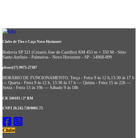
Clube de Tiro e Caça Novo Horizonte
Rodovia SP 321 (Cezario Jose de Castilho) KM 453 m + 350 M - Sítio
Santo Antônio - Palmeiras - Novo Horizonte - SP - 14968-899
phone
(17) 9975-27307
HORÁRIO DE FUNCIONAMENTO: Terça - Feira 9 às 12 h,13:30 às 17 h
--- Quarta - Feira 9 às 12 h, 13:30 às 17 h --- Quinta - Feira 15 às 22h ---
Sexta - Feira 13 às 19h --- Sábado 9 às 18h
CR 340195 / 2ª RM
CNPJ 20.242.738/0001-72
Clube