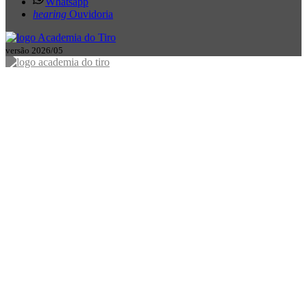
Whatsapp
hearing
Ouvidoria
versão 2026/05